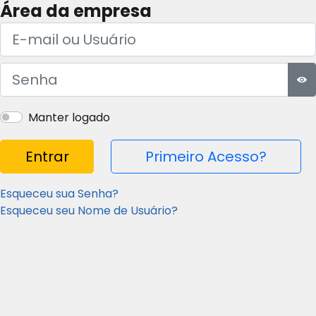
Área da empresa
E-mail ou Usuário
Senha
Mos
Manter logado
Entrar
Primeiro Acesso?
Esqueceu sua Senha?
Esqueceu seu Nome de Usuário?